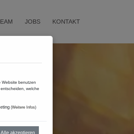
TEAM
JOBS
KONTAKT
e Website benutzen
 entscheiden, welche
eting
(
Weitere Infos
)
Alle akzeptieren