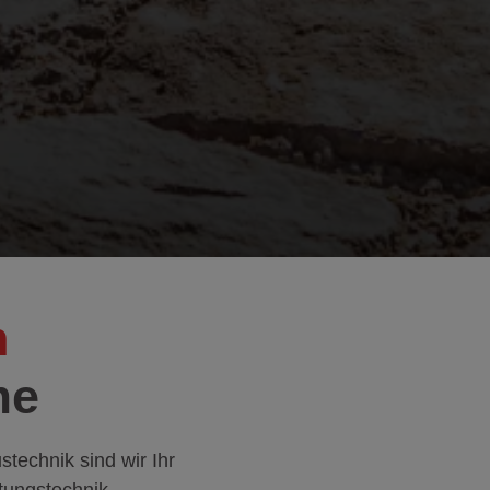
n
me
stechnik sind wir Ihr
ftungstechnik.