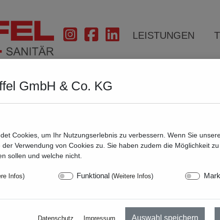
LEISTUNGEN
ffel GmbH & Co. KG
det Cookies, um Ihr Nutzungserlebnis zu verbessern. Wenn Sie unser
 der Verwendung von Cookies zu. Sie haben zudem die Möglichkeit zu
n sollen und welche nicht.
Funktional
Mark
re Infos
)
(
Weitere Infos
)
Auswahl speichern
Datenschutz
Impressum