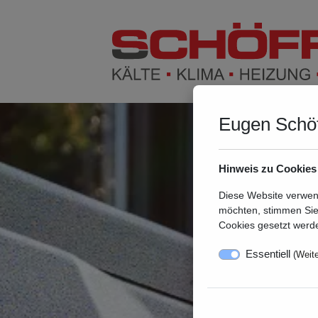
Eugen Schö
Hinweis zu Cookies
Diese Website verwen
möchten, stimmen Sie
Cookies gesetzt werde
Essentiell
(
Weite